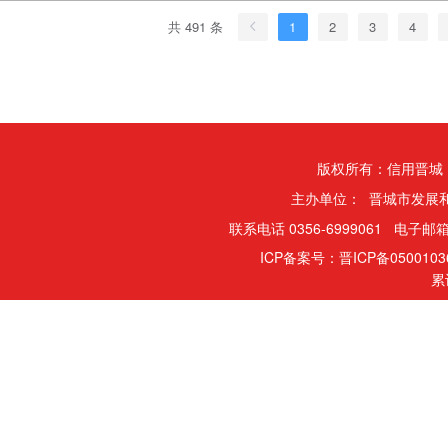
共 491 条
1
2
3
4
版权所有：信用晋城
主办单位： 晋城市发展
联系电话 0356-6999061 电子邮箱
ICP备案号：晋ICP备050010
累