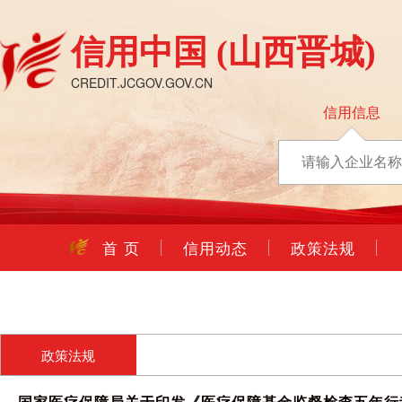
信用中国
(山西晋城)
CREDIT.JCGOV.GOV.CN
信用信息
首 页
信用动态
政策法规
政策法规
国家医疗保障局关于印发《医疗保障基金监督检查五年行动计