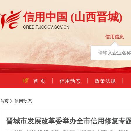
信用中国
(山西晋城)
CREDIT.JCGOV.GOV.CN
信用信息
首 页
信用动态
政策法规
首页
信用动态
晋城市发展改革委举办全市信用修复专