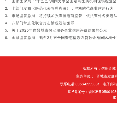
国家医保局：“十五五”期间力争全国定点医药机构现场检查
七部门发布《医药代表管理办法》：严格防范商业贿赂行为
市场监管总局：将持续加强直播电商监管，依法查处各类违
八部门常态化联合打击涉税违法犯罪
关于2025年度晋城市保安服务企业信用评价结果的公示
金融监管总局：截至2月末全国普惠型涉农贷款余额同比增长10
版权所有：信用晋城
主办单位： 晋城市发展
联系电话 0356-6999061 电子邮箱
ICP备案号：晋ICP备050010
累