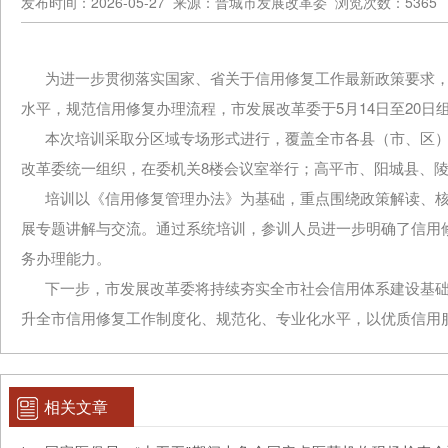
发布时间：2026-05-27 来源：晋城市发展改革委 浏览次数：5365
为进一步贯彻落实国家、省关于信用修复工作最新政策要求，
水平，规范信用修复办理流程，市发展改革委于5月14日至20
本次培训采取分区域专场形式进行，覆盖全市各县（市、区）
改革委统一组织，在委机关8楼会议室举行；高平市、阳城县、
培训以《信用修复管理办法》为基础，重点围绕政策解读、核
展专题讲解与交流。通过系统培训，参训人员进一步明确了信用
务办理能力。
下一步，市发展改革委将持续夯实全市社会信用体系建设基础
升全市信用修复工作制度化、规范化、专业化水平，以优质信用
相关文章