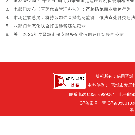
国家医保局：“十五五”期间力争全国定点医药机构现场检查
七部门发布《医药代表管理办法》：严格防范商业贿赂行为
市场监管总局：将持续加强直播电商监管，依法查处各类违
八部门常态化联合打击涉税违法犯罪
关于2025年度晋城市保安服务企业信用评价结果的公示
版权所有：信用晋城
主办单位： 晋城市发展
联系电话 0356-6999061 电子邮箱
ICP备案号：晋ICP备050010
累