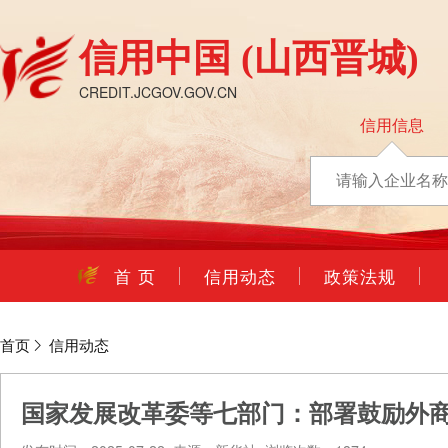
信用中国
(山西晋城)
CREDIT.JCGOV.GOV.CN
信用信息
首 页
信用动态
政策法规
首页
信用动态
国家发展改革委等七部门：部署鼓励外