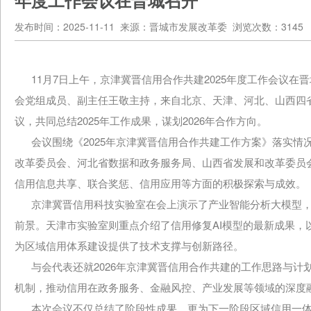
年度工作会议在晋城召开
发布时间：2025-11-11 来源：晋城市发展改革委 浏览次数：3145
11月7日上午，京津冀晋信用合作共建2025年度工作会议在
会党组成员、副主任王敬主持，来自北京、天津、河北、山西四
议，共同总结2025年工作成果，谋划2026年合作方向。
会议围绕《2025年京津冀晋信用合作共建工作方案》落实情
改革委员会、河北省数据和政务服务局、山西省发展和改革委员
信用信息共享、联合奖惩、信用应用等方面的积极探索与成效。
京津冀晋信用科技实验室在会上演示了产业智能分析大模型，
前景。天津市实验室则重点介绍了信用修复AI模型的最新成果，
为区域信用体系建设提供了技术支撑与创新路径。
与会代表还就2026年京津冀晋信用合作共建的工作思路与计
机制，推动信用在政务服务、金融风控、产业发展等领域的深度融
本次会议不仅总结了阶段性成果，更为下一阶段区域信用一体