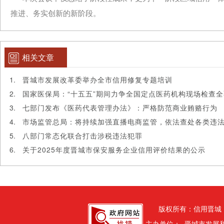
推进、务实创新的新阶段。
相关文章
晋城市发展改革委举办全市信用修复专题培训
国家医保局：“十五五”期间力争全国定点医药机构现场检查
七部门发布《医药代表管理办法》：严格防范商业贿赂行为
市场监管总局：将持续加强直播电商监管，依法查处各类违
八部门常态化联合打击涉税违法犯罪
关于2025年度晋城市保安服务企业信用评价结果的公示
版权所有：信用晋城
主办单位： 晋城市发展