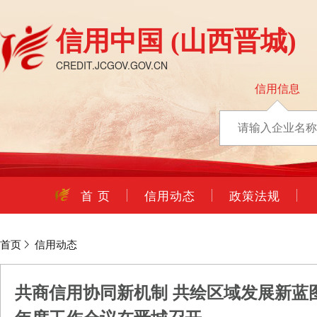
信用中国
(山西晋城)
CREDIT.JCGOV.GOV.CN
信用信息
首 页
信用动态
政策法规
首页
信用动态
共商信用协同新机制 共绘区域发展新蓝图