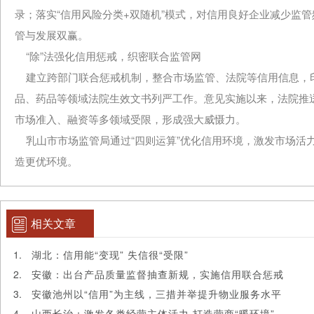
录；落实“信用风险分类+双随机”模式，对信用良好企业减少监管频
管与发展双赢。
“除”法强化信用惩戒，织密联合监管网
建立跨部门联合惩戒机制，整合市场监管、法院等信用信息，
品、药品等领域法院生效文书列严工作。意见实施以来，法院推
市场准入、融资等多领域受限，形成强大威慑力。
乳山市市场监管局通过“四则运算”优化信用环境，激发市场活
造更优环境。
相关文章
湖北：信用能“变现” 失信很“受限”
安徽：出台产品质量监督抽查新规，实施信用联合惩戒
安徽池州以“信用”为主线，三措并举提升物业服务水平
山西长治：激发各类经营主体活力 打造营商“暖环境”