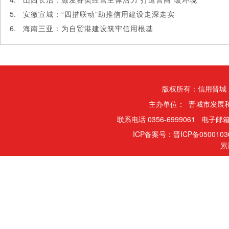
安徽宣城：“四措联动”助推信用建设走深走实
海南三亚：为自贸港建设筑牢信用根基
版权所有：信用晋城
主办单位： 晋城市发展
联系电话 0356-6999061 电子邮箱
ICP备案号：晋ICP备050010
累