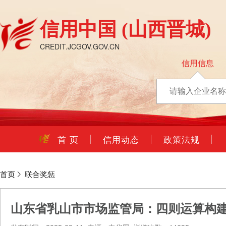
信用中国
(山西晋城)
CREDIT.JCGOV.GOV.CN
信用信息
首 页
信用动态
政策法规
首页
联合奖惩
山东省乳山市市场监管局：四则运算构