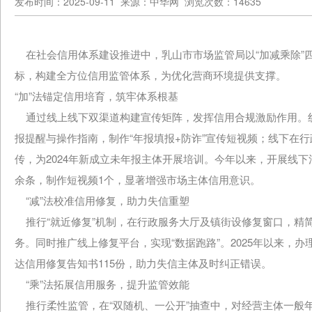
发布时间：2025-09-11 来源：中华网 浏览次数：14635
在社会信用体系建设推进中，乳山市市场监管局以“加减乘除”
标，构建全方位信用监管体系，为优化营商环境提供支撑。
“加”法锚定信用培育，筑牢体系根基
通过线上线下双渠道构建宣传矩阵，发挥信用合规激励作用。线
报提醒与操作指南，制作“年报填报+防诈”宣传短视频；线下在行
传，为2024年新成立未年报主体开展培训。今年以来，开展线下活
余条，制作短视频1个，显著增强市场主体信用意识。
“减”法校准信用修复，助力失信重塑
推行“就近修复”机制，在行政服务大厅及镇街设修复窗口，精
务。同时推广线上修复平台，实现“数据跑路”。2025年以来，办
达信用修复告知书115份，助力失信主体及时纠正错误。
“乘”法拓展信用服务，提升监管效能
推行柔性监管，在“双随机、一公开”抽查中，对经营主体一般