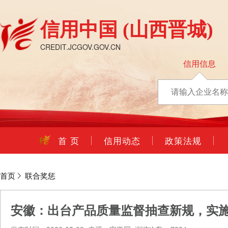
信用中国
(山西晋城)
CREDIT.JCGOV.GOV.CN
信用信息
首 页
信用动态
政策法规
首页
联合奖惩
安徽：出台产品质量监督抽查新规，实