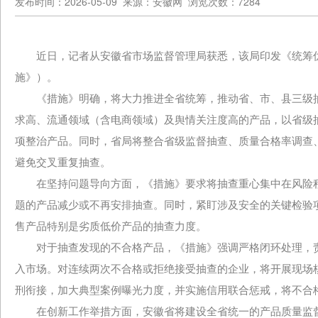
发布时间：2026-05-09 来源：安徽网 浏览次数：7284
近日，记者从安徽省市场监督管理局获悉，该局印发《统筹优
施》）。
《措施》明确，将大力推进全省统筹，推动省、市、县三级抽
求高、流通领域（含电商领域）及舆情关注度高的产品，以省级
项整治产品。同时，省局将整合省级监督抽查、质量合格率调查
避免交叉重复抽查。
在坚持问题导向方面，《措施》要求将抽查重心集中在风险程
题的产品减少或不再安排抽查。同时，紧盯涉及安全的关键检验
售产品特别是劣质低价产品的抽查力度。
对于抽查发现的不合格产品，《措施》强调严格闭环处理，责
入市场。对连续两次不合格或拒绝接受抽查的企业，将开展现场
刑衔接，加大典型案例曝光力度，并实施信用联合惩戒，将不合
在创新工作举措方面，安徽省将建设全省统一的产品质量监督