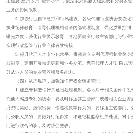
用信息“应归尽归”“应评尽评”，依法依规实施失信惩戒和分类
业务的协同限制。
4. 加强行业自律惩戒和行风建设。各级代理行业协会要强化
执业纪律教育，引导代理机构健全内部管理制度，强化质量控制
曝光力度，强化行业警示教育。各地要健全行政主管部门与行业
实现行政监管与行业自律有效衔接。
5. 提升代理人才专业化水平。推动建立专利代理师执业终身
核制度，定期开展知识更新和业务交流。完善代理人才“进阶式”
升从业人员的专业素养和服务能力。
（四）从严规范，加强知识产权全链条管理。
1. 建立专利造假行为通报处理机制。各地对于相关案件中发
托他人编造专利的线索，要及时移送其主管部门或者相关企业资
府资助奖励、虚假出资、偷逃税款等行为的，要移送主管部门、
门公职人员的，要做好行纪衔接，移送纪检监察机关处理。对于
门进行联合约谈，及时督促整改。