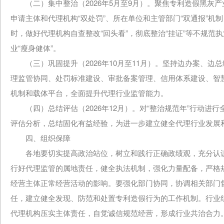
（二）集中整治（2026年5月至9月）。聚焦专利造假黑灰
申请主体和代理机构“双处罚”、所在单位和主管部门“双通报”
时，做好代理机构自查整改“回头看”，彻底整治“挂证”等不规
业“瘦身健体”。
（三）巩固提升（2026年10月至11月）。坚持边办案、边
理监管协同、处罚标准建设、审批备案管理、信用体系建设、智
机制和载体平台，全面提升代理行业监管能力。
（四）总结评估（2026年12月）。对“整治规范年”行动进
评估分析，总结固化有益经验，为进一步建立健全代理行业发展
四、组织保障
各地要切实提高政治站位，树立和践行正确政绩观，充分认识
行好代理监管的属地责任，健全执法机制，强化力量配备，严格
经营主体正常经营活动的影响。要强化部门协同，协调相关部门督
任，建立健全发现、防范和处置专利造假行为的工作机制。行业
代理机构压实主体责任，自觉诚信规范经营，形成行业共治合力