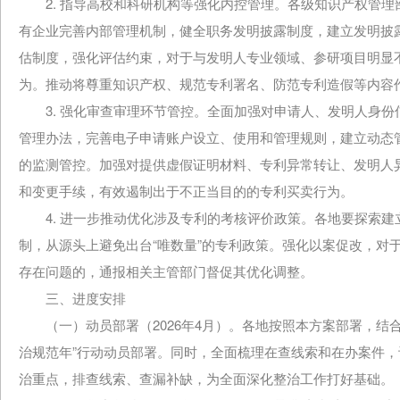
2. 指导高校和科研机构等强化内控管理。各级知识产权管理
有企业完善内部管理机制，健全职务发明披露制度，建立发明披
估制度，强化评估约束，对于与发明人专业领域、参研项目明显
为。推动将尊重知识产权、规范专利署名、防范专利造假等内容
3. 强化审查审理环节管控。全面加强对申请人、发明人身份
管理办法，完善电子申请账户设立、使用和管理规则，建立动态
的监测管控。加强对提供虚假证明材料、专利异常转让、发明人
和变更手续，有效遏制出于不正当目的的专利买卖行为。
4. 进一步推动优化涉及专利的考核评价政策。各地要探索建
制，从源头上避免出台“唯数量”的专利政策。强化以案促改，对
存在问题的，通报相关主管部门督促其优化调整。
三、进度安排
（一）动员部署（2026年4月）。各地按照本方案部署，结合
治规范年”行动动员部署。同时，全面梳理在查线索和在办案件
治重点，排查线索、查漏补缺，为全面深化整治工作打好基础。