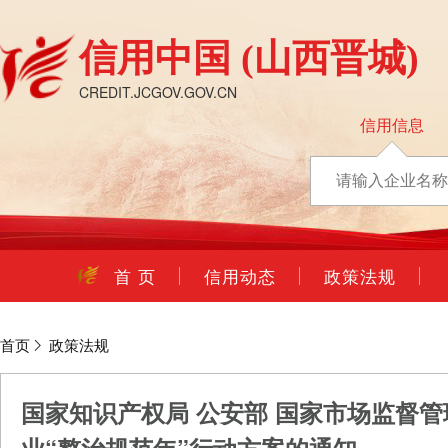
信用中国
(山西晋城)
CREDIT.JCGOV.GOV.CN
信用信息
首 页
信用动态
政策法规
首页
政策法规
国家知识产权局 公安部 国家市场监督