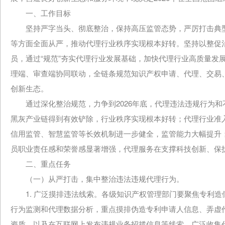
一、工作目标
坚持严字当头、彻底整治，保持高压监管态势，严厉打击典型
等方面全面从严，推动代理行业秩序实现根本好转。坚持以整促治
员，通过“规范”夯实代理行业发展基础，加快代理行业高质量发
理端、审查端协同联动，全链条规范知识产权申请、代理、交易
创新生态。
通过深化整治规范，力争到2026年底，代理违法违规行为和
黑灰产业链得到有效铲除，行业秩序实现根本好转；代理行业准入
信用监管、智慧监管等长效机制进一步健全，监管能力大幅提升
员职业责任感和荣誉感显著增强，代理服务在支撑科技创新、保
二、重点任务
（一）从严打击，集中整治违法违规代理行为。
1. 广泛摸排违法线索。各级知识产权管理部门要聚焦专利造
行为监测和代理数据分析，重点摸排伪造专利申请人信息、弄虚作假
资质，以及在互联网上发布违规业务招揽信息等线索，广泛收集