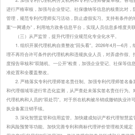
进行严格审核，加强与企业登记、社保缴纳等信息的核查比对，
管理，规范专利代理师实习活动，防止虚假实习。支持有条件的
案“一网通办”，利用地方政务信息平台，实现人员信息多维度关联
（三）从严监管，提升代理行业规范化专业化水平。
1. 组织开展代理机构自查整改“回头看”。2026年4月—6月
理不再符合许可条件的代理机构和违规执业人员，对弄虚作假、
度报告审核和“双随机、一公开”检查，加强企业登记、社保等信
准处置和全覆盖整改。
2. 严格落实专利代理师签名责任制。加强专利代理师签名备
和代理领域等进行常态化监测，从严查处未落实签名责任行为。
代理机构和人员的“双处罚”。对于所在机构被吊销或撤销执业许
执业备案注销手续。
3. 深化智慧监管和信用监管。加快建成知识产权代理智慧监
和风险预警等功能。加快完善专利和商标代理评价管理相关规定