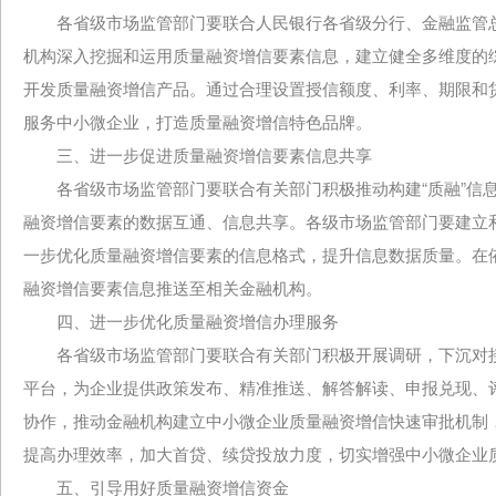
各省级市场监管部门要联合人民银行各省级分行、金融监管总
机构深入挖掘和运用质量融资增信要素信息，建立健全多维度的
开发质量融资增信产品。通过合理设置授信额度、利率、期限和
服务中小微企业，打造质量融资增信特色品牌。
三、进一步促进质量融资增信要素信息共享
各省级市场监管部门要联合有关部门积极推动构建“质融”信息
融资增信要素的数据互通、信息共享。各级市场监管部门要建立
一步优化质量融资增信要素的信息格式，提升信息数据质量。在
融资增信要素信息推送至相关金融机构。
四、进一步优化质量融资增信办理服务
各省级市场监管部门要联合有关部门积极开展调研，下沉对接中
平台，为企业提供政策发布、精准推送、解答解读、申报兑现、
协作，推动金融机构建立中小微企业质量融资增信快速审批机制
提高办理效率，加大首贷、续贷投放力度，切实增强中小微企业
五、引导用好质量融资增信资金