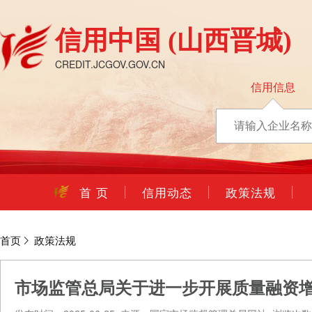
信用中国
(山西晋城)
CREDIT.JCGOV.GOV.CN
信用信息
首 页
信用动态
政策法规
首页
政策法规
市场监管总局关于进一步开展质量融资