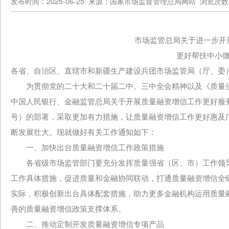
发布时间：2025-06-25 来源：国家市场监督管理总局网站 浏览次数：
市场监管总局关于进一步开
更好帮扶中小微
各省、自治区、直辖市和新疆生产建设兵团市场监管局（厅、委
为贯彻党的二十大和二十届二中、三中全会精神以及《质量强
中国人民银行、金融监管总局关于开展质量融资增信工作更好服务
号）的部署，采取更加有力措施，让质量融资增信工作更好惠及
断发展壮大。现就做好有关工作通知如下：
一、加快出台质量融资增信工作政策措施
各省级市场监管部门要充分发挥质量强省（区、市）工作领导
工作具体措施，促进质量和金融协同联动，打通质量融资增信全
实际，积极创新出台具体配套措施，助力更多金融机构运用质量
善的质量融资增信政策支撑体系。
二、推动定制开发质量融资增信专项产品