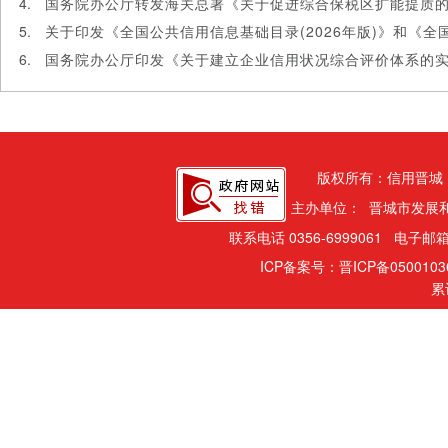
国务院办公厅转发海关总署《关于促进综合保税区扩能提质
国务院办公厅印发《关于建立企业信用状况综合评价体系的
版权所有：信用晋城
主办单位： 晋城市发展
联系电话 0356-6999061 电子邮箱
ICP备案号：晋ICP备050010
累