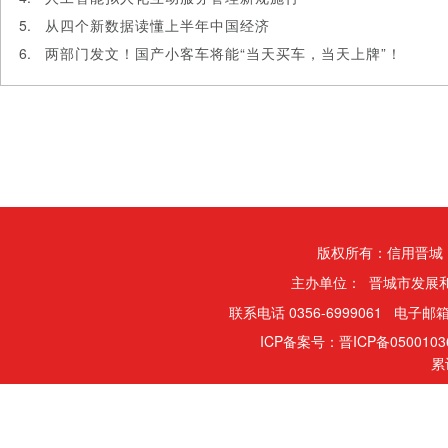
从四个新数据读懂上半年中国经济
两部门发文！国产小客车将能“当天买车，当天上牌”！
版权所有：信用晋城
主办单位： 晋城市发展
联系电话 0356-6999061 电子邮箱
ICP备案号：晋ICP备050010
累