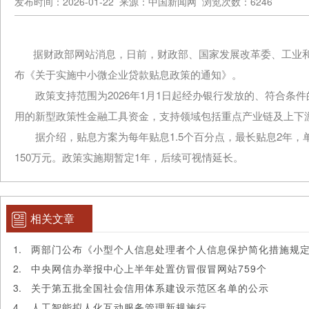
发布时间：2026-01-22 来源：中国新闻网 浏览次数：6246
据财政部网站消息，日前，财政部、国家发展改革委、工业和
布《关于实施中小微企业贷款贴息政策的通知》。
政策支持范围为2026年1月1日起经办银行发放的、符合条
用的新型政策性金融工具资金，支持领域包括重点产业链及上下
据介绍，贴息方案为每年贴息1.5个百分点，最长贴息2年，单
150万元。政策实施期暂定1年，后续可视情延长。
相关文章
两部门公布《小型个人信息处理者个人信息保护简化措施规
中央网信办举报中心上半年处置仿冒假冒网站759个
关于第五批全国社会信用体系建设示范区名单的公示
人工智能拟人化互动服务管理新规施行