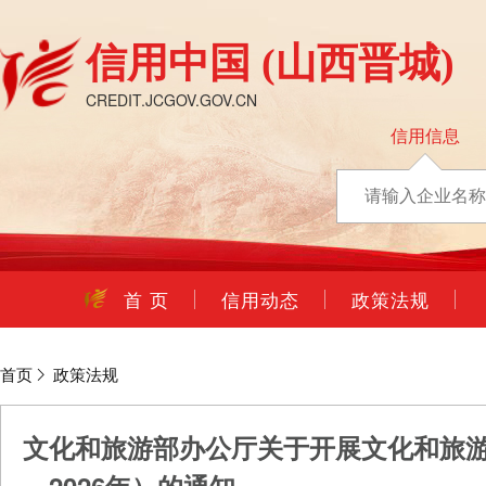
信用中国
(山西晋城)
CREDIT.JCGOV.GOV.CN
信用信息
首 页
信用动态
政策法规
首页
政策法规
文化和旅游部办公厅关于开展文化和旅游