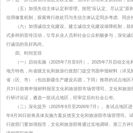
（五）加强失信主体认定和管理。按照“应认定、尽认定”原则
信用修复机制，探索将行政处罚与失信主体认定同步考虑、同步推
（六）加强诚信文化建设。建立诚信文化建设保障机制，鼓励
式多样的宣传活动，引导从业人员和社会公众积极参与，深化诚
行诚信的良好风尚。
四、时间安排
（一）启动实施（2025年7月至9月）。2025年7月启动文
地方特色，向省级文化和旅游行政部门提交书面申报材料（详见
省（区、市）（包括新疆生产建设兵团，下同）推荐的试点地区
月31日前将申报材料报至文化和旅游部市场管理司。文化和旅
行研讨论证，遴选一批试点地区，经审定后向社会公布。
（二）深化提升（2025年9月至2026年7月）。各试点地区
年9月30日前将具体实施方案反馈至文化和旅游部市场管理司。
行政部门要加强指导，文化和旅游部将通过实地调研、第三方评
流程跟踪监测。