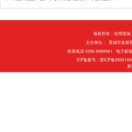
版权所有：信用晋城
主办单位： 晋城市发展
联系电话 0356-6999061 电子邮箱
ICP备案号：晋ICP备050010
累