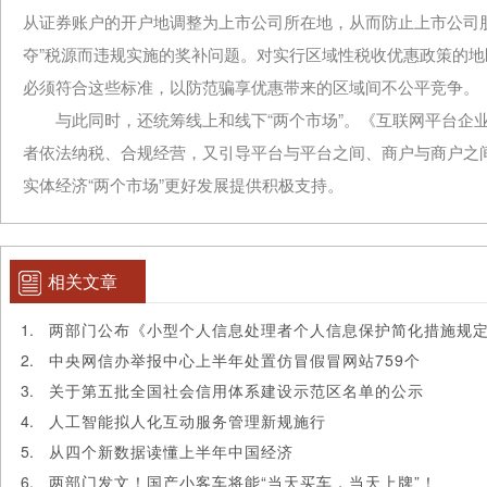
从证券账户的开户地调整为上市公司所在地，从而防止上市公司
夺”税源而违规实施的奖补问题。对实行区域性税收优惠政策的
必须符合这些标准，以防范骗享优惠带来的区域间不公平竞争。
与此同时，还统筹线上和线下“两个市场”。《互联网平台企业
者依法纳税、合规经营，又引导平台与平台之间、商户与商户之
实体经济“两个市场”更好发展提供积极支持。
相关文章
两部门公布《小型个人信息处理者个人信息保护简化措施规
中央网信办举报中心上半年处置仿冒假冒网站759个
关于第五批全国社会信用体系建设示范区名单的公示
人工智能拟人化互动服务管理新规施行
从四个新数据读懂上半年中国经济
两部门发文！国产小客车将能“当天买车，当天上牌”！