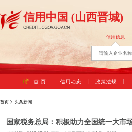
信用中国
(山西晋城)
CREDIT.JCGOV.GOV.CN
信用信息
首 页
信用动态
政策法规
首页
头条新闻
国家税务总局：积极助力全国统一大市