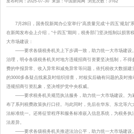
发布时间：2025-07-30 来源：中国新闻网 浏览次数：3162
7月28日，国务院新闻办公室举行“高质量完成‘十四五’规划
在新闻发布会上介绍，“十四五”期间，税务部门坚决抵制以损害
大市场建设：
——要求各级税务机关上下步调一致，助力统一大市场建设。自
治理，明令各级税务机关对地方违规招商引资要坚决抵制，不得
费的申报异常、收入异常和减免异常等问题，依托税收大数据建
的3000多条疑点线索及时组织排查，对核实后确有问题的及时
违规招商引资乱象，坚决维护党中央权威。
——要求税务机关规范执法服务，助力统一大市场建设。为避
布了系列税费政策执行口径。与此同时，先后在华东、东北等六
法标准统一。还将征管程序和服务标准嵌入信息系统，为税务执法
法差异。
——要求各级税务机关推进法治公平，助力统一大市场建设。