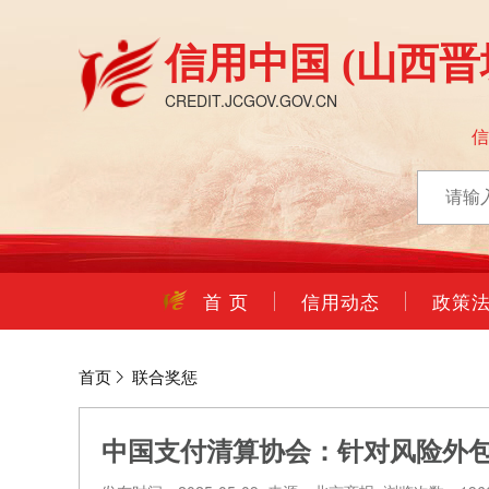
信用中国
(山西晋
CREDIT.JCGOV.GOV.CN
首 页
信用动态
政策
首页
联合奖惩
中国支付清算协会：针对风险外