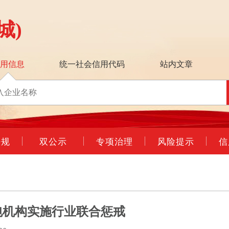
城)
信用信息
统一社会信用代码
站内文章
法规
双公示
专项治理
风险提示
信
包机构实施行业联合惩戒