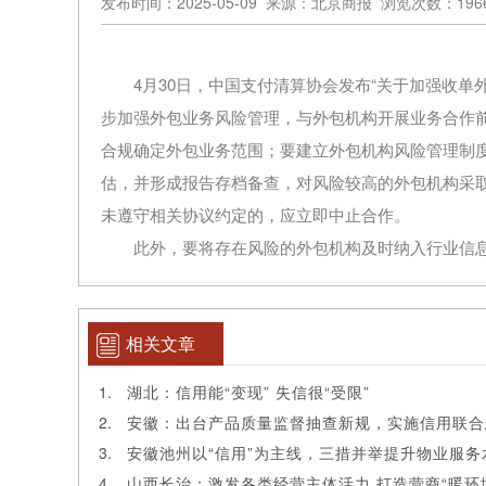
发布时间：2025-05-09 来源：北京商报 浏览次数：196
4月30日，中国支付清算协会发布“关于加强收单外
步加强外包业务风险管理，与外包机构开展业务合作
合规确定外包业务范围；要建立外包机构风险管理制
估，并形成报告存档备查，对风险较高的外包机构采
未遵守相关协议约定的，应立即中止合作。
此外，要将存在风险的外包机构及时纳入行业信息
相关文章
湖北：信用能“变现” 失信很“受限”
安徽：出台产品质量监督抽查新规，实施信用联合
安徽池州以“信用”为主线，三措并举提升物业服务
山西长治：激发各类经营主体活力 打造营商“暖环