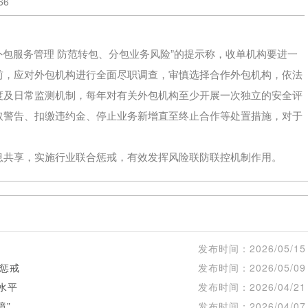
66
包服务管理 防范转包、分包业务风险”的提示称，收单机构要进一
前，应对外包机构进行全面尽职调查，审慎选择合作外包机构，依法
度及日常监测机制，每年对有关外包机构至少开展一次独立的安全评
取警告、扣缴违约金、停止业务新增直至终止合作等处置措施，对于
共享，实施行业联合惩戒，有效发挥风险联防联控机制作用。
发布时间：
2026/05/15
惩戒
发布时间：
2026/05/09
水平
发布时间：
2026/04/21
境”
发布时间：
2026/04/07