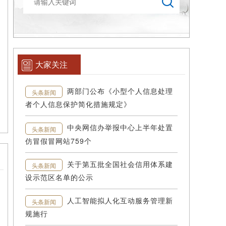
大家关注
两部门公布《小型个人信息处理
头条新闻
者个人信息保护简化措施规定》
中央网信办举报中心上半年处置
头条新闻
仿冒假冒网站759个
关于第五批全国社会信用体系建
头条新闻
设示范区名单的公示
人工智能拟人化互动服务管理新
头条新闻
规施行