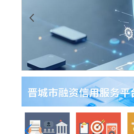
个人信息
简称《规
 >>