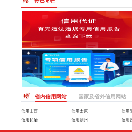
特色专栏
省内信用网站
国家及省外信用网站
信用山西
信用太原
信用
信用长治
信用朔州
信用