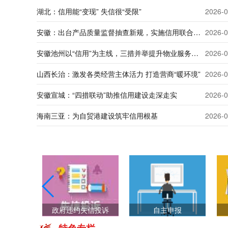
湖北：信用能“变现” 失信很“受限”
2026-0
安徽：出台产品质量监督抽查新规，实施信用联合惩戒
2026-0
安徽池州以“信用”为主线，三措并举提升物业服务水平
2026-0
山西长治：激发各类经营主体活力 打造营商“暖环境”
2026-0
安徽宣城：“四措联动”助推信用建设走深走实
2026-0
海南三亚：为自贸港建设筑牢信用根基
2026-0
修复
政府违约失信投诉
自主申报