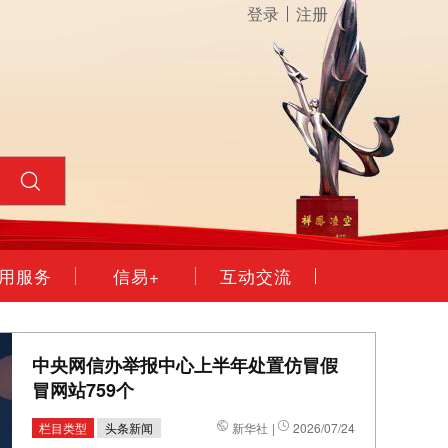
登录
注册
用服务
信易+
互动交流
中央网信办举报中心上半年处置仿冒假
冒网站759个
栏目类型
头条新闻
新华社
|
2026/07/24