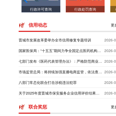
社会信用记
询
行政许可查询
行政处罚查询
信用动态
更
晋城市发展改革委举办全市信用修复专题培训
2026-0
国家医保局：“十五五”期间力争全国定点医药机构现场检查全覆盖
2026-0
七部门发布《医药代表管理办法》：严格防范商业贿赂行为
2026-0
市场监管总局：将持续加强直播电商监管，依法查处各类违法违规行为
2026-0
八部门常态化联合打击涉税违法犯罪
2026-0
关于2025年度晋城市保安服务企业信用评价结果的公示
2026-0
联合奖惩
更