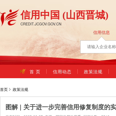
信用中国
(山西晋城)
CREDIT.JCGOV.GOV.CN
信用信息
首 页
信用动态
政策法规
首页
政策法规
图解 | 关于进一步完善信用修复制度的